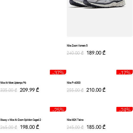
Nike Zoom Vomero 5
189.00
₾
240.00
₾
-37%
-17%
Nike Air More Uptempo 96
Nike P-6000
209.99
₾
210.00
₾
335.00
₾
255.00
₾
-25%
-24%
Stussy x Nike Air Zoom Spiridon Caged 2
Nike M2K Tekno
198.00
₾
185.00
₾
265.00
₾
245.00
₾