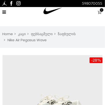
598070055
0
Home
კაცი
ფეხსაცმელი
ზაფხულის
Nike Air Pegasus Wave
-28%