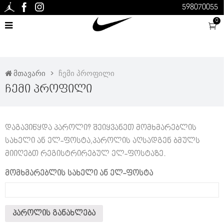
598070055
0
მთავარი
ჩემი პროფილი
Ჩემი Პროფილი
დაგავიწყდა პაროლი? შეიყვანეთ მომხმარებლის
სახელი ან ელ-ფოსტა,პაროლის აღსადგენ ბმულს
მიიღებთ რეგისტრირებულ ელ-ფოსტაზე.
მომხმარებლის სახელი ან ელ-ფოსტა
პაროლის განახლება