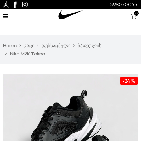
598070055
0
Home
კაცი
ფეხსაცმელი
ზაფხულის
Nike M2K Tekno
-24%