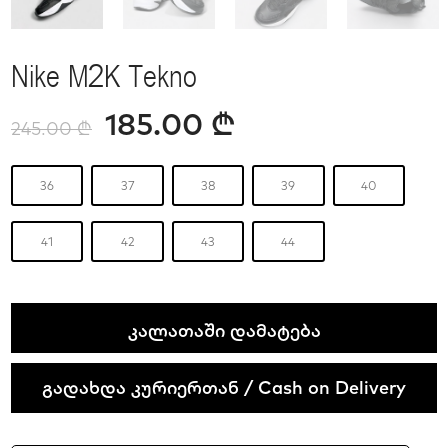
Nike M2K Tekno
185.00
₾
245.00
₾
36
37
38
39
40
41
42
43
44
Nike
ᲙᲐᲚᲐᲗᲐᲨᲘ ᲓᲐᲛᲐᲢᲔᲑᲐ
M2K
Tekno
გადახდა კურიერთან / Cash on Delivery
quantity