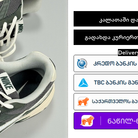
Nike
ᲙᲐᲚᲐᲗᲐᲨᲘ ᲓᲐ
Initiator
quantity
გადახდა კურიერთა
Deliver