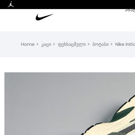
ᲐᲮᲐ
Home
კაცი
ფეხსაცმელი
ბოტასი
Nike Initi