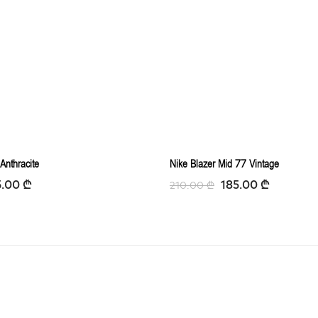
Anthracite
Nike Blazer Mid 77 Vintage
5.00
₾
185.00
₾
210.00
₾