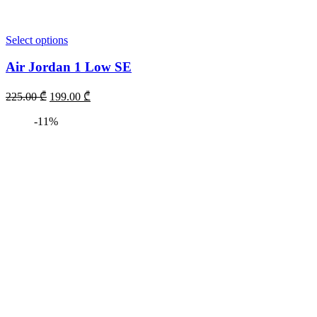
Select options
Air Jordan 1 Low SE
225.00
₾
199.00
₾
-11%