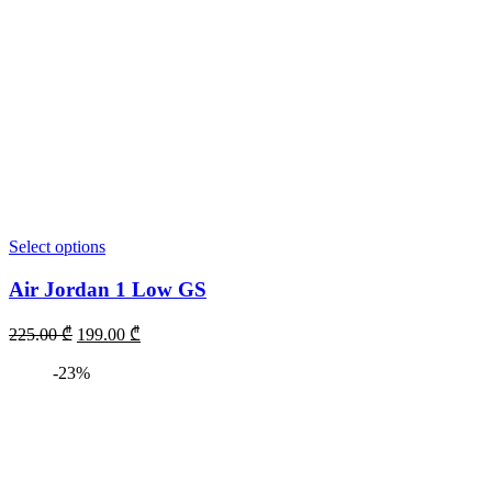
Select options
Air Jordan 1 Low GS
225.00
₾
199.00
₾
-23%