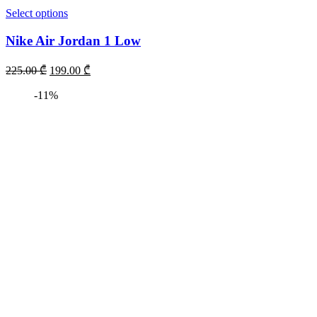
Select options
Nike Air Jordan 1 Low
225.00
₾
199.00
₾
-11%