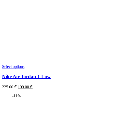
Select options
Nike Air Jordan 1 Low
225.00
₾
199.00
₾
-11%