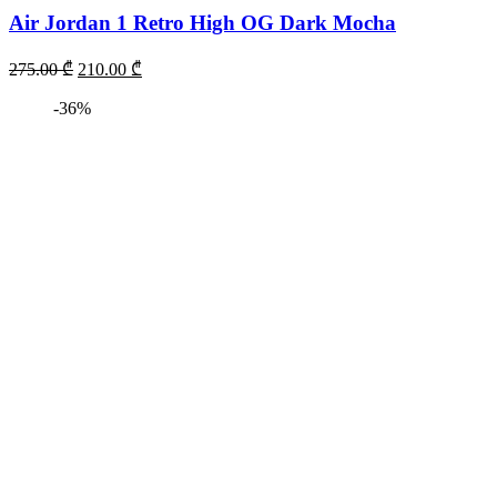
Air Jordan 1 Retro High OG Dark Mocha
275.00
₾
210.00
₾
-36%