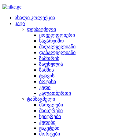
ახალი კოლექცია
კაცი
ფეხსაცმელი
ყოველდღიური
სავარჯიშო
მაღალყელიანი
დაბალყელიანი
ზამთრის
ზაფხულის
ზამშის
ტყავის
ბოტასი
კედი
კალათბურთი
ტანსაცმელი
შარვლები
მაისურები
სვიტრები
ჰუდები
ჟაკეტები
შორტები