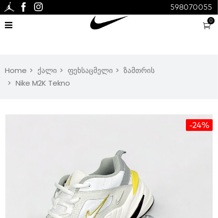
598070055
0
Home
ქალი
ფეხსაცმელი
ზამთრის
Nike M2K Tekno
-24%