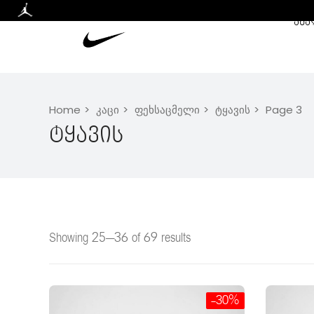
ᲐᲮᲐ
Home
კაცი
ფეხსაცმელი
ტყავის
Page 3
Ტყავის
Showing 25–36 of 69 results
-30%