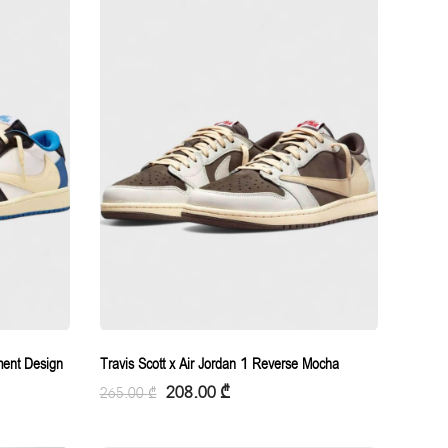
ment Design
Travis Scott x Air Jordan 1 Reverse Mocha
208.00
₾
265.00
₾