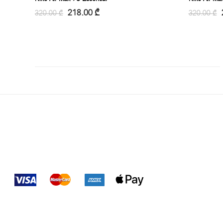
218.00
₾
320.00
₾
320.00
₾