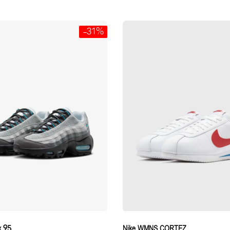
-31%
x 95
Nike WMNS CORTEZ