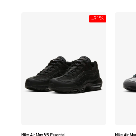
-31%
Nike Air Max 95 Essential
Nike Air Ma