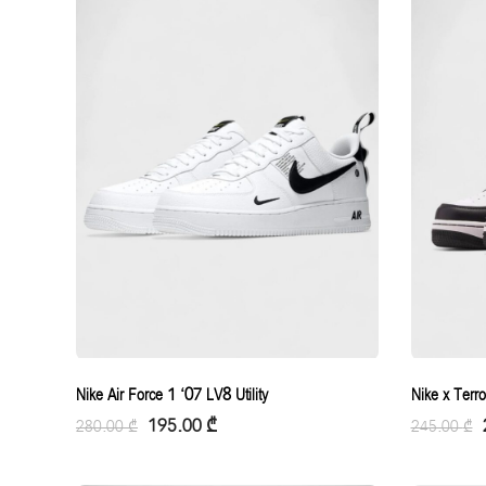
Nike Air Force 1 ‘07 LV8 Utility
Nike x Terr
195.00
₾
280.00
₾
245.00
₾