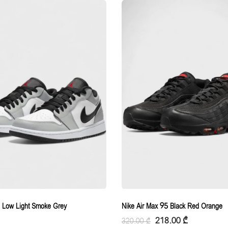
1 Low Light Smoke Grey
Nike Air Max 95 Black Red Orange
218.00
₾
320.00
₾