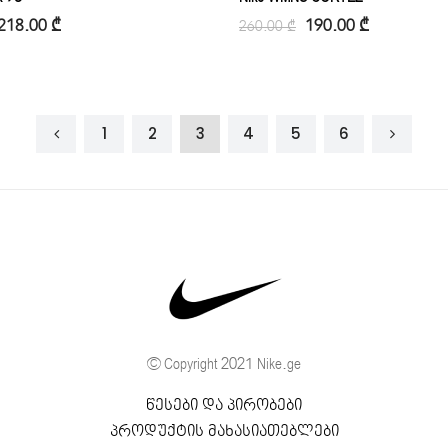
218.00
₾
190.00
₾
260.00
₾
1
2
3
4
5
6
© Copyright 2021 Nike.ge
წესები და პირობები
პროდუქტის მახასიათებლები