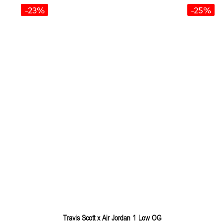
-23%
-25%
Travis Scott x Air Jordan 1 Low OG