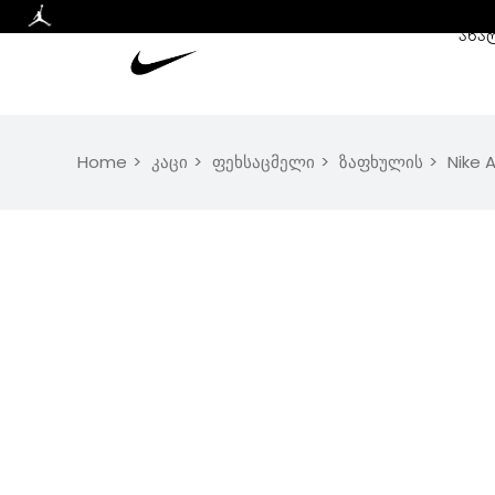
ᲐᲮᲐ
Home
კაცი
ფეხსაცმელი
ზაფხულის
Nike 