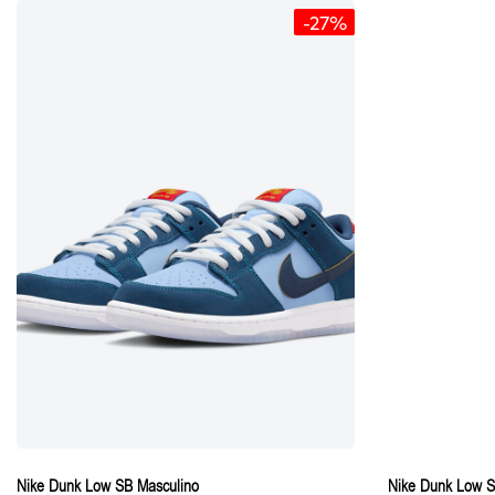
-27%
Nike Dunk Low SB Masculino
Nike Dunk Low S