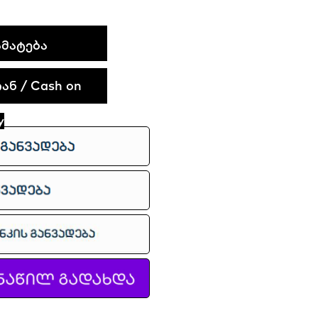
ᲛᲐᲢᲔᲑᲐ
ნ / Cash on
y