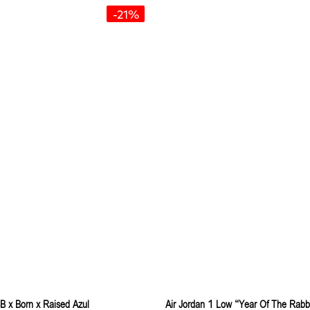
-21%
B x Born x Raised Azul
Air Jordan 1 Low “Year Of The Rabb