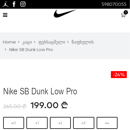
598070055
0
Home
კაცი
ფეხსაცმელი
ზაფხულის
Nike SB Dunk Low Pro
-24%
Nike SB Dunk Low Pro
199.00
₾
265.00
₾
40
41
42
43
44