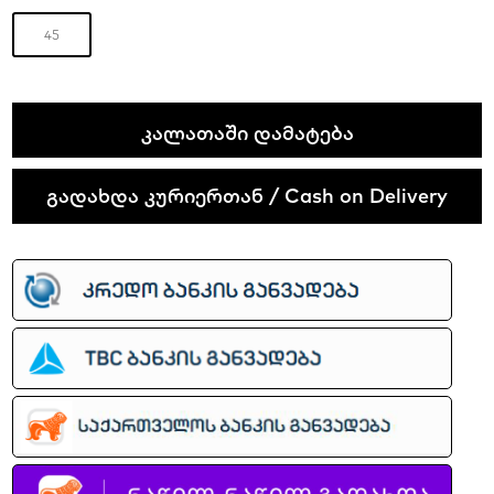
45
Nike
ᲙᲐᲚᲐᲗᲐᲨᲘ ᲓᲐᲛᲐᲢᲔᲑᲐ
SB
Dunk
გადახდა კურიერთან / Cash on Delivery
Low
Pro
quantity