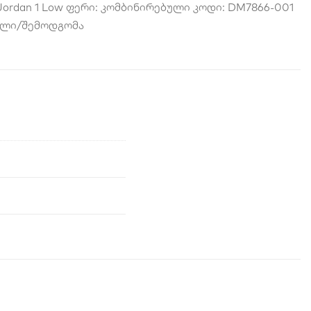
r Jordan 1 Low ფერი: კომბინირებული კოდი: DM7866-001
ული/შემოდგომა