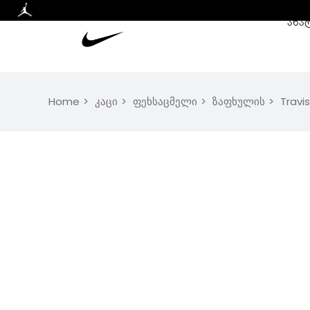
ᲐᲮᲐ
Home
კაცი
ფეხსაცმელი
ზაფხულის
Travis