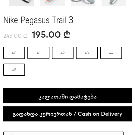
Nike Pegasus Trail 3
195.00
₾
245.00
₾
40
41
42
43
44
45
Nike
ᲙᲐᲚᲐᲗᲐᲨᲘ ᲓᲐᲛᲐᲢᲔᲑᲐ
Pegasus
Trail
გადახდა კურიერთან / Cash on Delivery
3
quantity