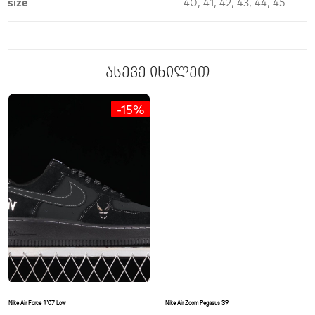
size
40, 41, 42, 43, 44, 45
ასევე იხილეთ
-15%
Nike Air Force 1’07 Low
Nike Air Zoom Pegasus 39