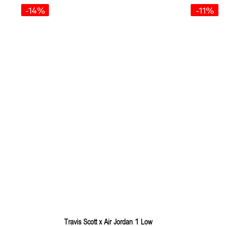
-14%
-11%
Travis Scott x Air Jordan 1 Low