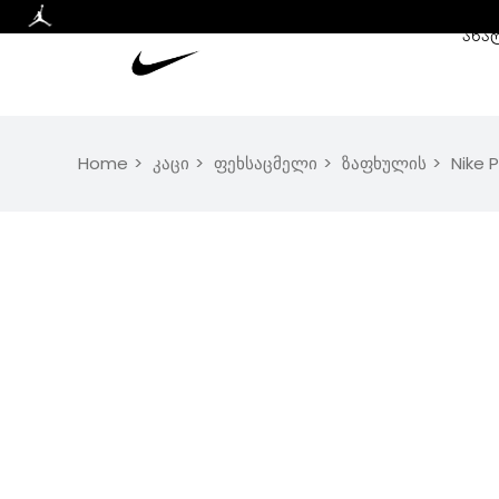
ᲐᲮᲐ
Home
კაცი
ფეხსაცმელი
ზაფხულის
Nike 