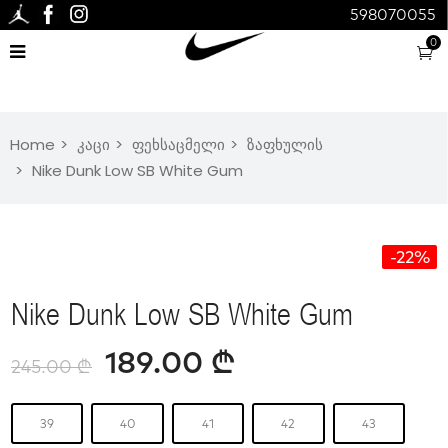
598070055
0
Home
კაცი
ფეხსაცმელი
ზაფხულის
Nike Dunk Low SB White Gum
-22%
Nike Dunk Low SB White Gum
189.00
₾
245.00
₾
39
40
41
42
43