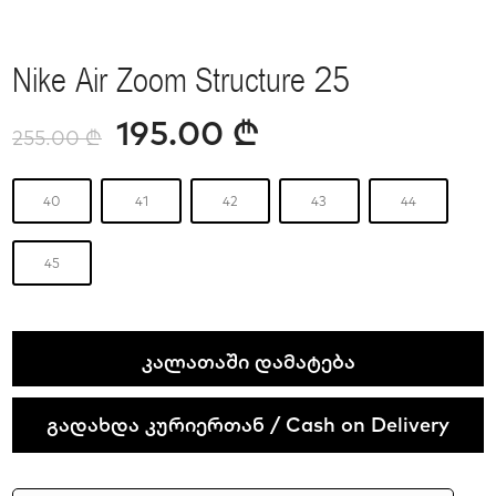
Nike Air Zoom Structure 25
195.00
₾
255.00
₾
40
41
42
43
44
45
Nike
ᲙᲐᲚᲐᲗᲐᲨᲘ ᲓᲐᲛᲐᲢᲔᲑᲐ
Air
Zoom
გადახდა კურიერთან / Cash on Delivery
Structure
25
quantity