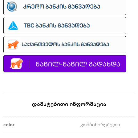
Დამატებითი Ინფორმაცია
color
კომბინირებული