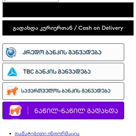
Air
კალათაში დამატება
Max
Dn
quantity
გადახდა კურიერთან / Cash on Delivery
დამატებითი ინფორმაცია