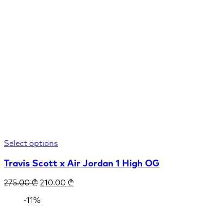
Select options
Travis Scott x Air Jordan 1 High OG
275.00
₾
210.00
₾
-11%