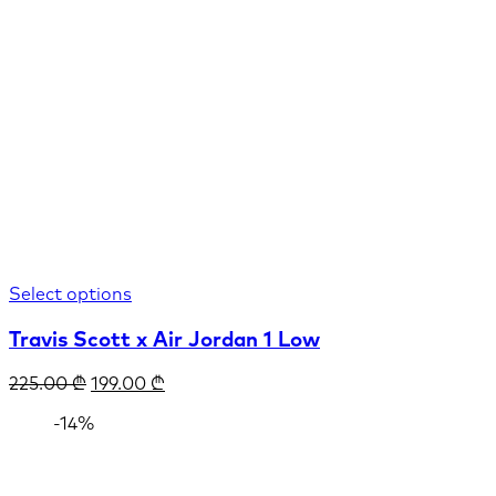
Select options
Travis Scott x Air Jordan 1 Low
225.00
₾
199.00
₾
-14%