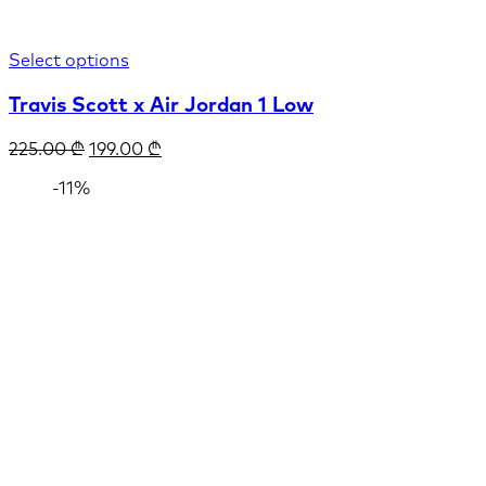
Select options
Travis Scott x Air Jordan 1 Low
225.00
₾
199.00
₾
-11%