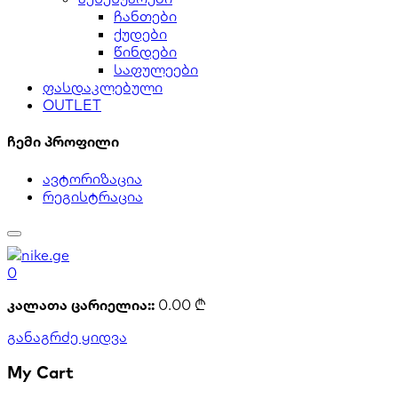
ჩანთები
ქუდები
წინდები
საფულეები
ფასდაკლებული
OUTLET
ჩემი პროფილი
ავტორიზაცია
რეგისტრაცია
0
კალათა ცარიელია::
0.00
₾
განაგრძე ყიდვა
My Cart