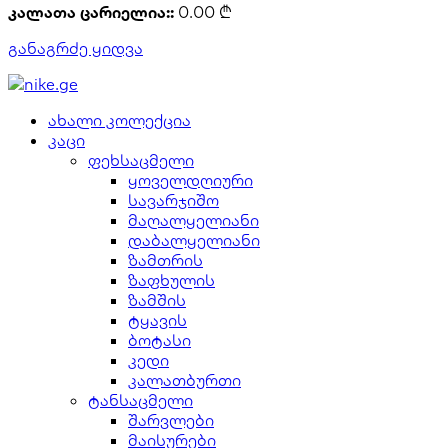
კალათა ცარიელია::
0.00
₾
განაგრძე ყიდვა
ახალი კოლექცია
კაცი
ფეხსაცმელი
ყოველდღიური
სავარჯიშო
მაღალყელიანი
დაბალყელიანი
ზამთრის
ზაფხულის
ზამშის
ტყავის
ბოტასი
კედი
კალათბურთი
ტანსაცმელი
შარვლები
მაისურები