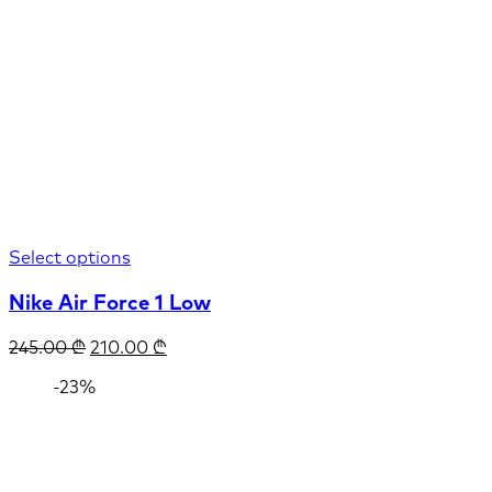
Select options
Nike Air Force 1 Low
245.00
₾
210.00
₾
-23%