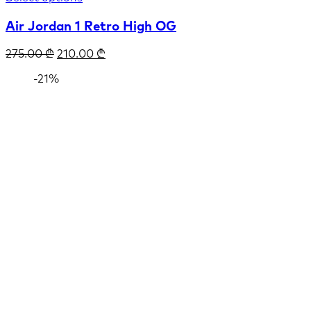
Air Jordan 1 Retro High OG
275.00
₾
210.00
₾
-21%