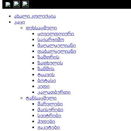
დახურვა
ახალი კოლექცია
კაცი
ფეხსაცმელი
ყოველდღიური
სავარჯიშო
მაღალყელიანი
დაბალყელიანი
ზამთრის
ზაფხულის
ზამშის
ტყავის
ბოტასი
კედი
კალათბურთი
ტანსაცმელი
შარვლები
მაისურები
სვიტრები
ჰუდები
ჟაკეტები