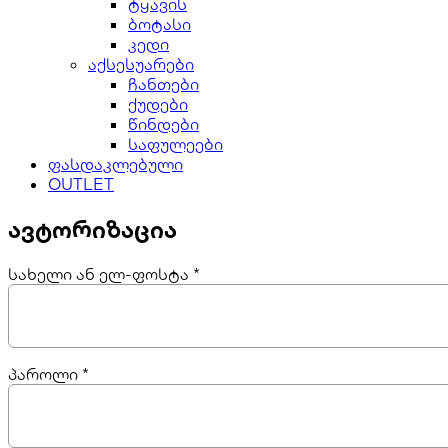
ტყავის
ბოტასი
კედი
აქსესუარები
ჩანთები
ქუდები
წინდები
საფულეები
ფასდაკლებული
OUTLET
ავტორიზაცია
სახელი ან ელ-ფოსტა
*
პაროლი
*