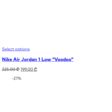
Select options
Nike Air Jordan 1 Low “Voodoo”
225.00
₾
199.00
₾
-21%