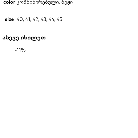
color
კომბინირებული, ბეჟი
size
40, 41, 42, 43, 44, 45
ასევე იხილეთ
-11%