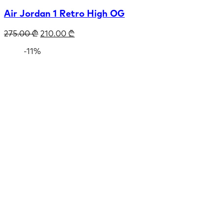
Air Jordan 1 Retro High OG
275.00
₾
210.00
₾
-11%