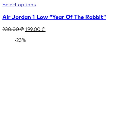
Select options
Air Jordan 1 Low “Year Of The Rabbit”
230.00
₾
199.00
₾
-23%