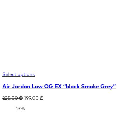
Select options
Air Jordan Low OG EX “black Smoke Grey”
225.00
₾
199.00
₾
-13%