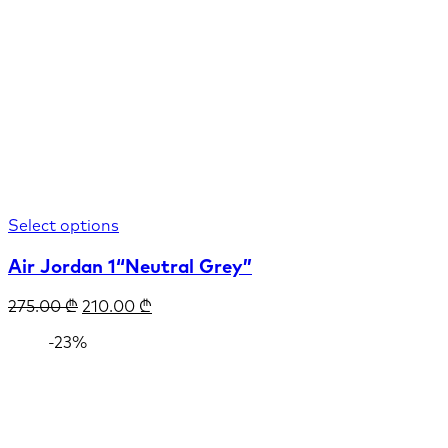
Select options
Air Jordan 1“Neutral Grey”
275.00
₾
210.00
₾
-23%