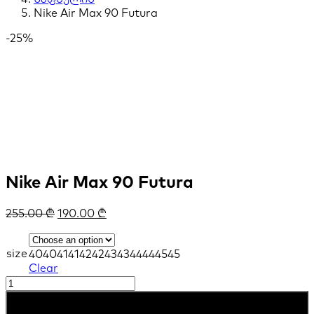
Nike Air Max 90 Futura
-25%
Nike Air Max 90 Futura
255.00
₾
190.00
₾
size
40
40
41
41
42
42
43
43
44
44
45
45
Clear
Nike
Air
კალათაში დამატება
Max