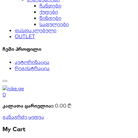
ჩანთები
ქუდები
წინდები
საფულეები
ფასდაკლებული
OUTLET
ჩემი პროფილი
ავტორიზაცია
რეგისტრაცია
0
კალათა ცარიელია::
0.00
₾
განაგრძე ყიდვა
My Cart