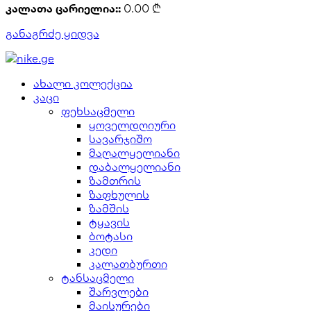
კალათა ცარიელია::
0.00
₾
განაგრძე ყიდვა
ახალი კოლექცია
კაცი
ფეხსაცმელი
ყოველდღიური
სავარჯიშო
მაღალყელიანი
დაბალყელიანი
ზამთრის
ზაფხულის
ზამშის
ტყავის
ბოტასი
კედი
კალათბურთი
ტანსაცმელი
შარვლები
მაისურები