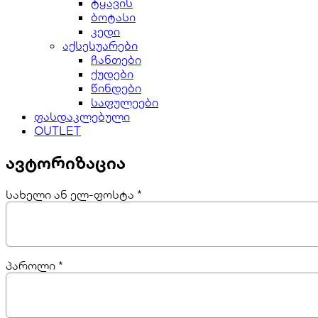
ტყავის
ბოტასი
კედი
აქსესუარები
ჩანთები
ქუდები
წინდები
საფულეები
ფასდაკლებული
OUTLET
ავტორიზაცია
სახელი ან ელ-ფოსტა
*
პაროლი
*