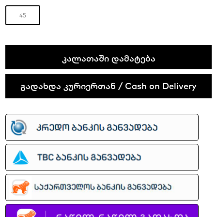
45
Nike
ᲙᲐᲚᲐᲗᲐᲨᲘ ᲓᲐᲛᲐᲢᲔᲑᲐ
Air
Max
გადახდა კურიერთან / Cash on Delivery
90
quantity