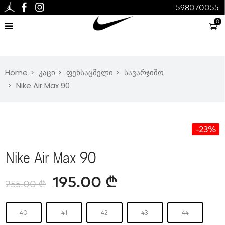
598070055
0
Home
კაცი
ფეხსაცმელი
სავარჯიშო
Nike Air Max 90
-23%
Nike Air Max 90
195.00
₾
255.00
₾
40
41
42
43
44