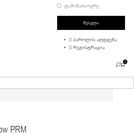
დამიმახსოვრე
პაროლის აღდგენა
რეგისტრაცია
0
 Low PRM