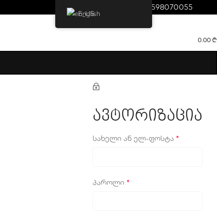
598070055
English
0.00
₾
ავტორიზაცია
სახელი ან ელ-ფოსტა
*
პაროლი
*