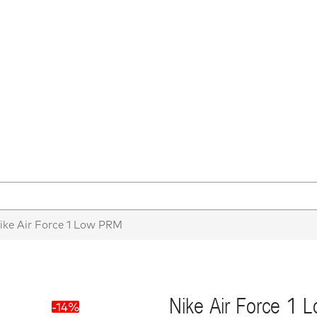
ike Air Force 1 Low PRM
Nike Air Force 1
-14%