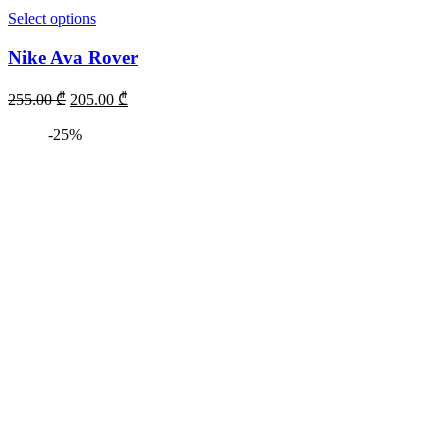
Select options
Nike Ava Rover
255.00
₾
205.00
₾
-25%