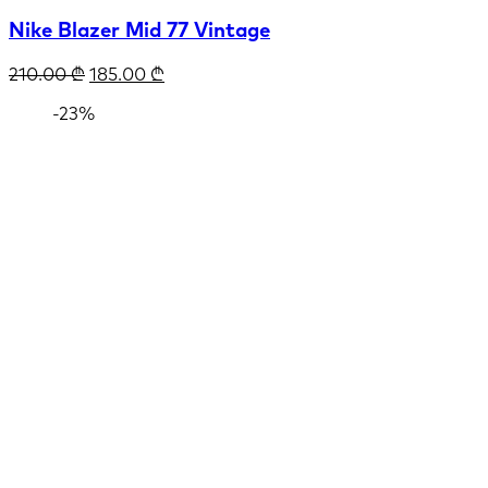
Nike Blazer Mid 77 Vintage
210.00
₾
185.00
₾
-23%