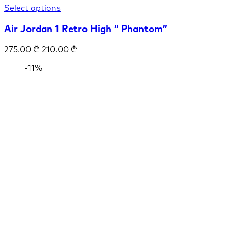
Select options
Air Jordan 1 Retro High ” Phantom”
275.00
₾
210.00
₾
-11%