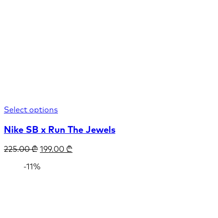
Select options
Nike SB x Run The Jewels
225.00
₾
199.00
₾
-11%