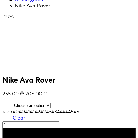
Nike Ava Rover
-19%
Nike Ava Rover
255.00
₾
205.00
₾
size
40
40
41
41
42
42
43
43
44
44
45
45
Clear
Nike
Ava
კალათაში დამატება
Rover