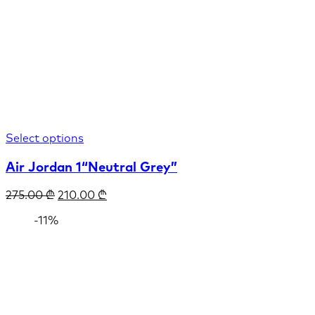
Select options
Air Jordan 1“Neutral Grey”
275.00
₾
210.00
₾
-11%