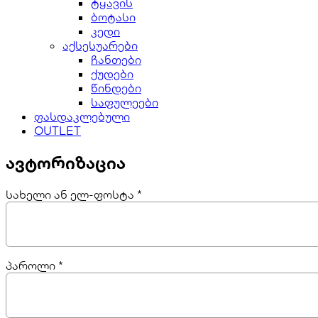
ტყავის
ბოტასი
კედი
აქსესუარები
ჩანთები
ქუდები
წინდები
საფულეები
ფასდაკლებული
OUTLET
ავტორიზაცია
სახელი ან ელ-ფოსტა
*
პაროლი
*