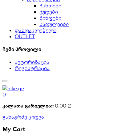
ჩანთები
ქუდები
წინდები
საფულეები
ფასდაკლებული
OUTLET
ჩემი პროფილი
ავტორიზაცია
რეგისტრაცია
0
კალათა ცარიელია::
0.00
₾
განაგრძე ყიდვა
My Cart