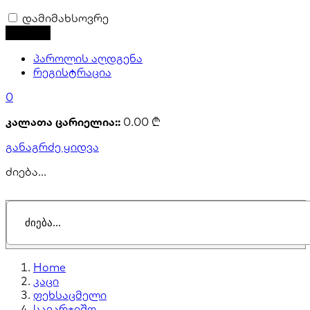
დამიმახსოვრე
პაროლის აღდგენა
რეგისტრაცია
0
კალათა ცარიელია::
0.00
₾
განაგრძე ყიდვა
ძიება...
Home
კაცი
ფეხსაცმელი
სავარჯიშო