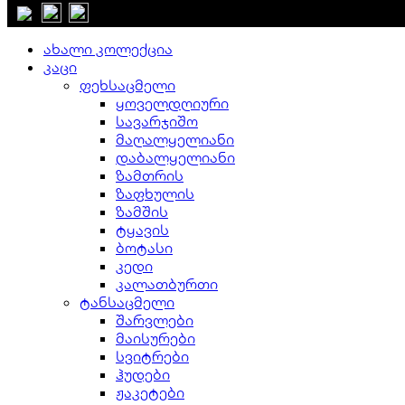
დახურვა
ახალი კოლექცია
კაცი
ფეხსაცმელი
ყოველდღიური
სავარჯიშო
მაღალყელიანი
დაბალყელიანი
ზამთრის
ზაფხულის
ზამშის
ტყავის
ბოტასი
კედი
კალათბურთი
ტანსაცმელი
შარვლები
მაისურები
სვიტრები
ჰუდები
ჟაკეტები