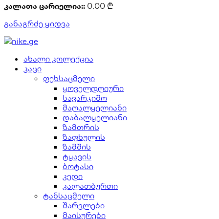
კალათა ცარიელია::
0.00
₾
განაგრძე ყიდვა
ახალი კოლექცია
კაცი
ფეხსაცმელი
ყოველდღიური
სავარჯიშო
მაღალყელიანი
დაბალყელიანი
ზამთრის
ზაფხულის
ზამშის
ტყავის
ბოტასი
კედი
კალათბურთი
ტანსაცმელი
შარვლები
მაისურები