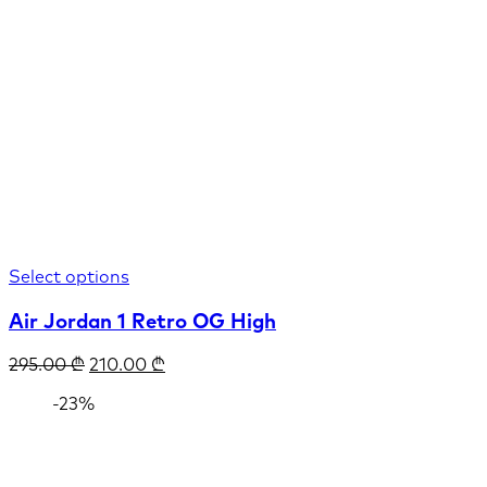
Select options
Air Jordan 1 Retro OG High
295.00
₾
210.00
₾
-23%