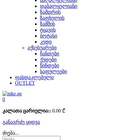
მაღალყელიანი
დაბალყელიანი
ზამთრის
ზაფხულის
ზამშის
ტყავის
ბოტასი
კედი
აქსესუარები
ჩანთები
ქუდები
წინდები
საფულეები
ფასდაკლებული
OUTLET
0
კალათა ცარიელია::
0.00
₾
განაგრძე ყიდვა
ძიება...