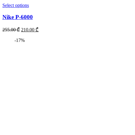
Select options
Nike P-6000
255.00
₾
210.00
₾
-17%