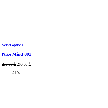
Select options
Nike Mind 002
255.00
₾
200.00
₾
-21%