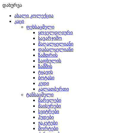
დახურვა
ახალი კოლექცია
კაცი
ფეხსაცმელი
ყოველდღიური
სავარჯიშო
მაღალყელიანი
დაბალყელიანი
ზამთრის
ზაფხულის
ზამშის
ტყავის
ბოტასი
კედი
კალათბურთი
ტანსაცმელი
შარვლები
მაისურები
სვიტრები
ჰუდები
ჟაკეტები
შორტები