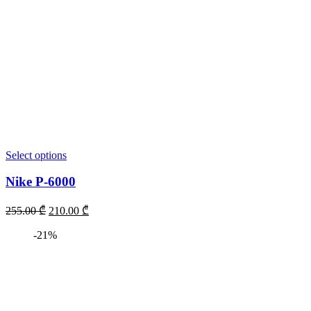
Select options
Nike P-6000
255.00
₾
210.00
₾
-21%