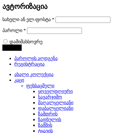
ავტორიზაცია
სახელი ან ელ-ფოსტა
*
პაროლი
*
დამიმახსოვრე
პაროლის აღდგენა
რეგისტრაცია
ახალი კოლექცია
კაცი
ფეხსაცმელი
ყოველდღიური
სავარჯიშო
მაღალყელიანი
დაბალყელიანი
ზამთრის
ზაფხულის
ზამშის
ტყავის