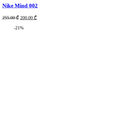
Nike Mind 002
255.00
₾
200.00
₾
-21%