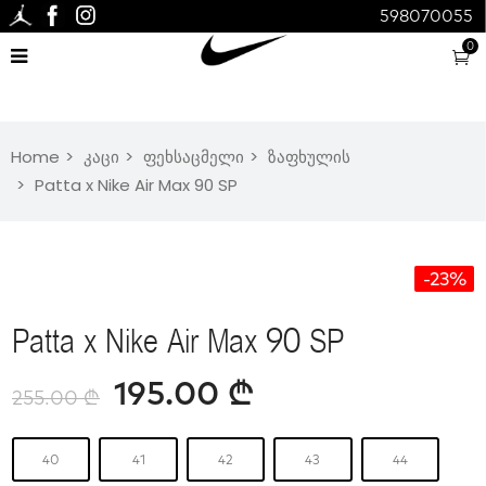
598070055
0
Home
კაცი
ფეხსაცმელი
ზაფხულის
Patta x Nike Air Max 90 SP
-23%
Patta x Nike Air Max 90 SP
195.00
₾
255.00
₾
40
41
42
43
44