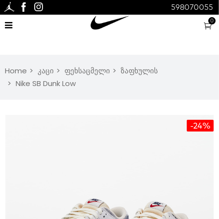
598070055
0
Home
კაცი
ფეხსაცმელი
ზაფხულის
Nike SB Dunk Low
-24%