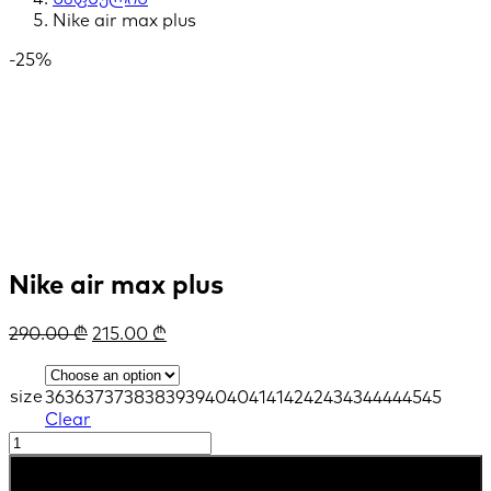
Nike air max plus
-25%
Nike air max plus
290.00
₾
215.00
₾
size
36
36
37
37
38
38
39
39
40
40
41
41
42
42
43
43
44
44
45
45
Clear
Nike
air
კალათაში დამატება
max