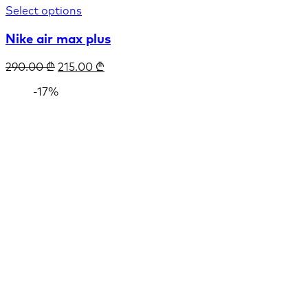
Select options
Nike air max plus
290.00
₾
215.00
₾
-17%