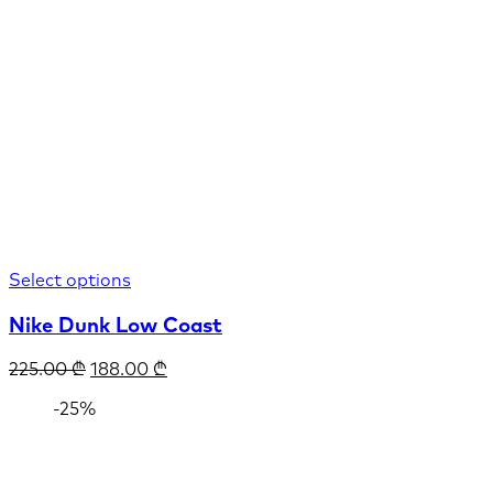
Select options
Nike Dunk Low Coast
225.00
₾
188.00
₾
-25%