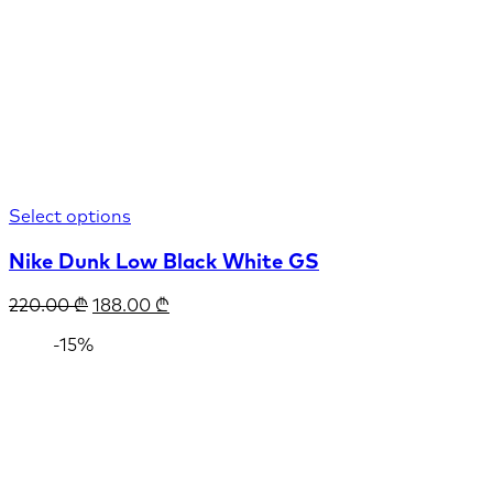
Select options
Nike Dunk Low Black White GS
220.00
₾
188.00
₾
-15%