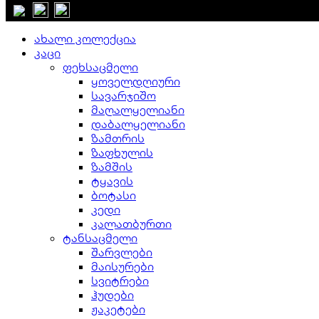
დახურვა
ახალი კოლექცია
კაცი
ფეხსაცმელი
ყოველდღიური
სავარჯიშო
მაღალყელიანი
დაბალყელიანი
ზამთრის
ზაფხულის
ზამშის
ტყავის
ბოტასი
კედი
კალათბურთი
ტანსაცმელი
შარვლები
მაისურები
სვიტრები
ჰუდები
ჟაკეტები