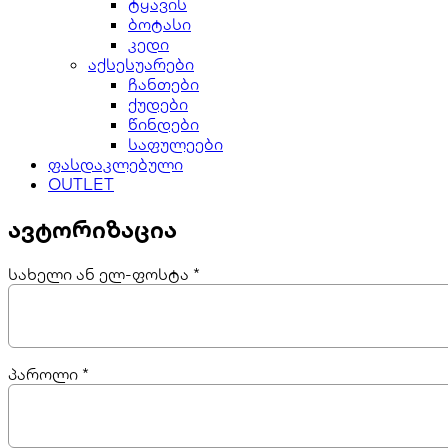
ტყავის
ბოტასი
კედი
აქსესუარები
ჩანთები
ქუდები
წინდები
საფულეები
ფასდაკლებული
OUTLET
ავტორიზაცია
სახელი ან ელ-ფოსტა
*
პაროლი
*