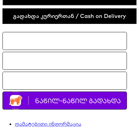
plus
quantity
გადახდა კურიერთან / Cash on Delivery
დამატებითი ინფორმაცია