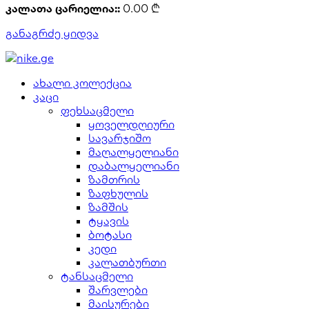
კალათა ცარიელია::
0.00
₾
განაგრძე ყიდვა
ახალი კოლექცია
კაცი
ფეხსაცმელი
ყოველდღიური
სავარჯიშო
მაღალყელიანი
დაბალყელიანი
ზამთრის
ზაფხულის
ზამშის
ტყავის
ბოტასი
კედი
კალათბურთი
ტანსაცმელი
შარვლები
მაისურები