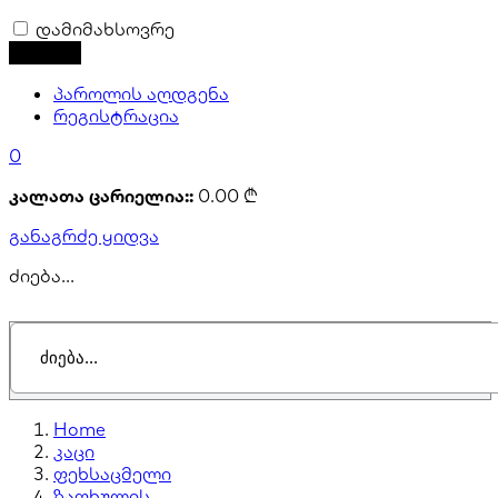
დამიმახსოვრე
პაროლის აღდგენა
რეგისტრაცია
0
კალათა ცარიელია::
0.00
₾
განაგრძე ყიდვა
ძიება...
Home
კაცი
ფეხსაცმელი
ზაფხულის