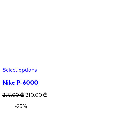
Select options
Nike P-6000
255.00
₾
210.00
₾
-25%