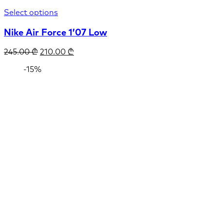
Select options
Nike Air Force 1’07 Low
245.00
₾
210.00
₾
-15%