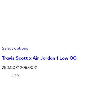
Select options
Travis Scott x Air Jordan 1 Low OG
280.00
₾
208.00
₾
-13%