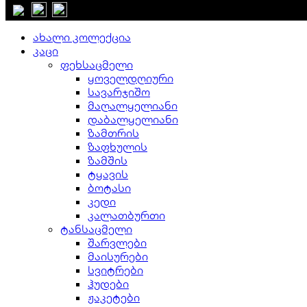
დახურვა
ახალი კოლექცია
კაცი
ფეხსაცმელი
ყოველდღიური
სავარჯიშო
მაღალყელიანი
დაბალყელიანი
ზამთრის
ზაფხულის
ზამშის
ტყავის
ბოტასი
კედი
კალათბურთი
ტანსაცმელი
შარვლები
მაისურები
სვიტრები
ჰუდები
ჟაკეტები