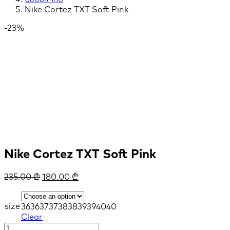
Nike Cortez TXT Soft Pink
-23%
Nike Cortez TXT Soft Pink
235.00
₾
180.00
₾
size
36
36
37
37
38
38
39
39
40
40
Clear
Nike