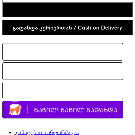
Cortez
კალათაში დამატება
TXT
Soft
Pink
გადახდა კურიერთან / Cash on Delivery
quantity
დამატებითი ინფორმაცია