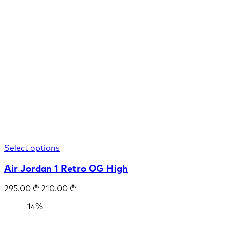
Select options
Air Jordan 1 Retro OG High
295.00
₾
210.00
₾
-14%