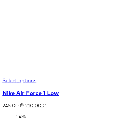
Select options
Nike Air Force 1 Low
245.00
₾
210.00
₾
-14%