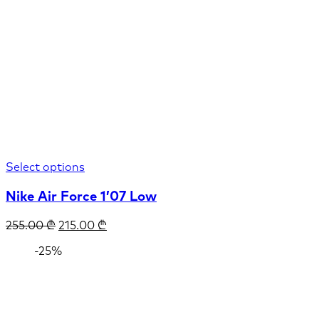
Select options
Nike Air Force 1’07 Low
255.00
₾
215.00
₾
-25%