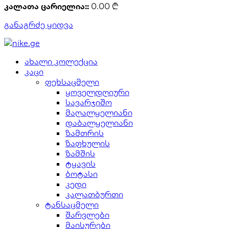
კალათა ცარიელია::
0.00
₾
განაგრძე ყიდვა
ახალი კოლექცია
კაცი
ფეხსაცმელი
ყოველდღიური
სავარჯიშო
მაღალყელიანი
დაბალყელიანი
ზამთრის
ზაფხულის
ზამშის
ტყავის
ბოტასი
კედი
კალათბურთი
ტანსაცმელი
შარვლები
მაისურები