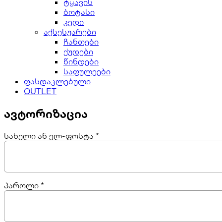
ტყავის
ბოტასი
კედი
აქსესუარები
ჩანთები
ქუდები
წინდები
საფულეები
ფასდაკლებული
OUTLET
ავტორიზაცია
სახელი ან ელ-ფოსტა
*
პაროლი
*