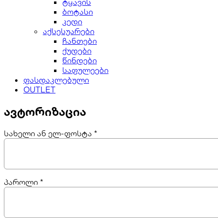
ტყავის
ბოტასი
კედი
აქსესუარები
ჩანთები
ქუდები
წინდები
საფულეები
ფასდაკლებული
OUTLET
ავტორიზაცია
სახელი ან ელ-ფოსტა
*
პაროლი
*