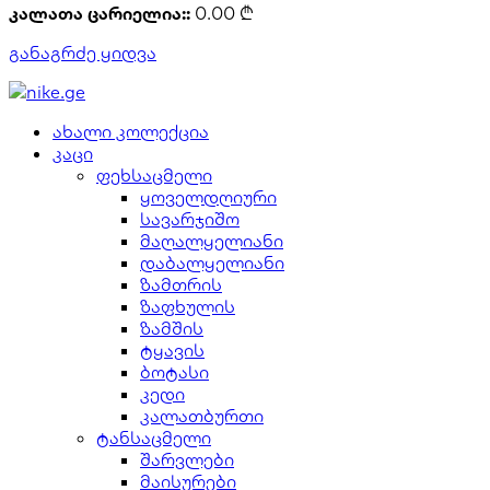
კალათა ცარიელია::
0.00
₾
განაგრძე ყიდვა
ახალი კოლექცია
კაცი
ფეხსაცმელი
ყოველდღიური
სავარჯიშო
მაღალყელიანი
დაბალყელიანი
ზამთრის
ზაფხულის
ზამშის
ტყავის
ბოტასი
კედი
კალათბურთი
ტანსაცმელი
შარვლები
მაისურები