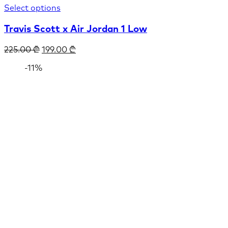
Select options
Travis Scott x Air Jordan 1 Low
225.00
₾
199.00
₾
-11%