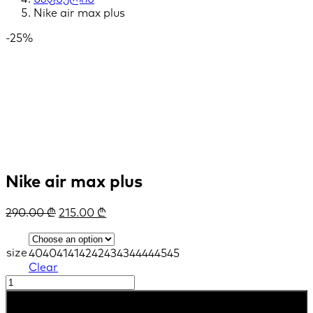
Nike air max plus
-25%
Nike air max plus
290.00
₾
215.00
₾
size
40
40
41
41
42
42
43
43
44
44
45
45
Clear
Nike
air
კალათაში დამატება
max