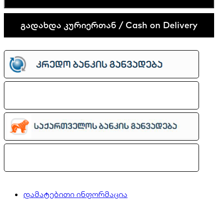
plus
quantity
გადახდა კურიერთან / Cash on Delivery
დამატებითი ინფორმაცია