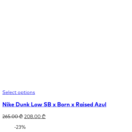
Select options
Nike Dunk Low SB x Born x Raised Azul
265.00
₾
208.00
₾
-23%