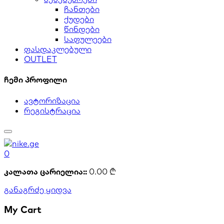
ჩანთები
ქუდები
წინდები
საფულეები
ფასდაკლებული
OUTLET
ჩემი პროფილი
ავტორიზაცია
რეგისტრაცია
0
კალათა ცარიელია::
0.00
₾
განაგრძე ყიდვა
My Cart