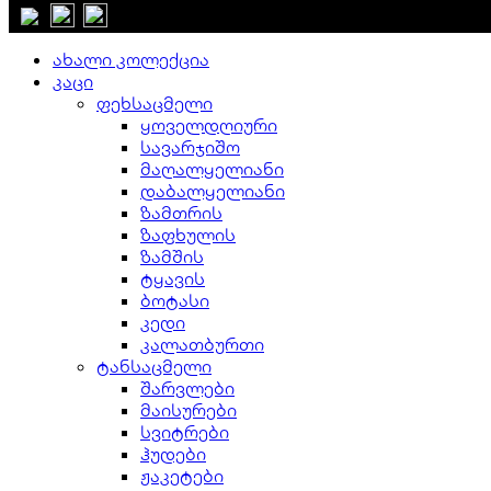
დახურვა
ახალი კოლექცია
კაცი
ფეხსაცმელი
ყოველდღიური
სავარჯიშო
მაღალყელიანი
დაბალყელიანი
ზამთრის
ზაფხულის
ზამშის
ტყავის
ბოტასი
კედი
კალათბურთი
ტანსაცმელი
შარვლები
მაისურები
სვიტრები
ჰუდები
ჟაკეტები