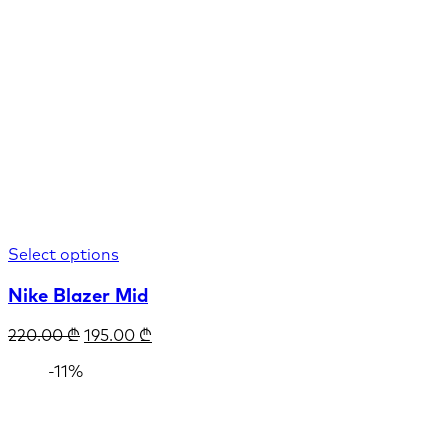
Select options
Nike Blazer Mid
220.00
₾
195.00
₾
-11%