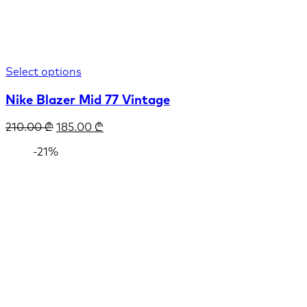
Select options
Nike Blazer Mid 77 Vintage
210.00
₾
185.00
₾
-21%