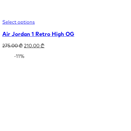
Select options
Air Jordan 1 Retro High OG
275.00
₾
210.00
₾
-11%