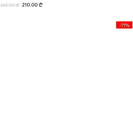
210.00
₾
245.00
₾
-11%