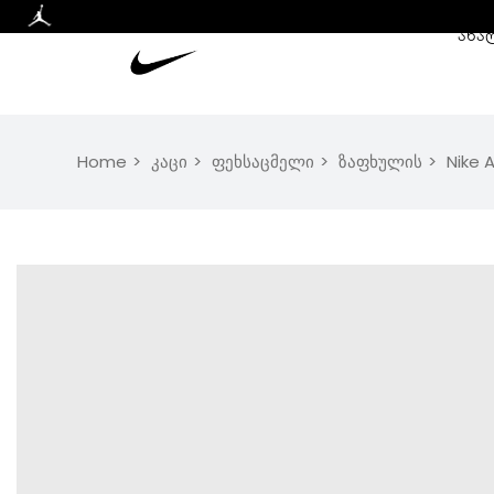
ᲐᲮᲐ
Home
კაცი
ფეხსაცმელი
ზაფხულის
Nike 