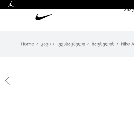
ᲐᲮᲐ
Home
კაცი
ფეხსაცმელი
ზაფხულის
Nike 