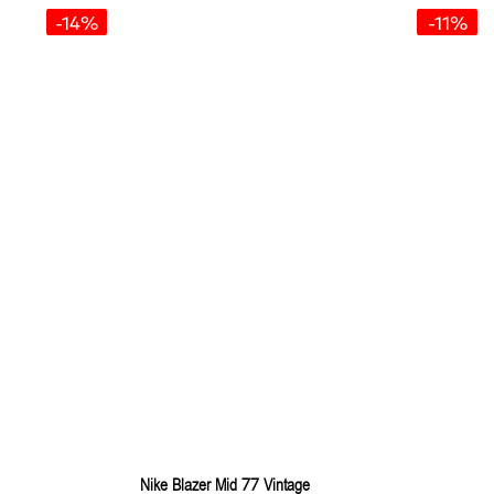
-14%
-11%
Nike Blazer Mid 77 Vintage