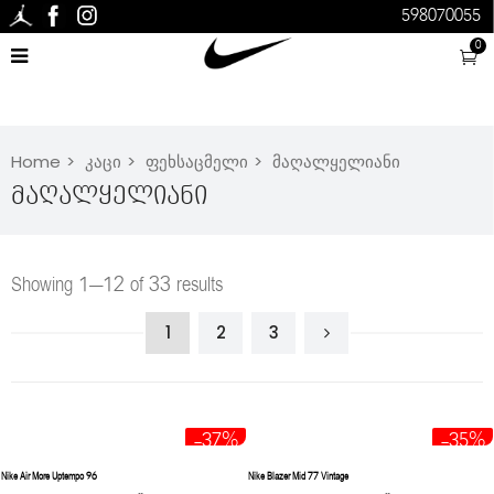
598070055
0
Home
კაცი
ფეხსაცმელი
მაღალყელიანი
Მაღალყელიანი
Showing 1–12 of 33 results
1
2
3
-37%
-35%
Nike Air More Uptempo 96
Nike Blazer Mid 77 Vintage