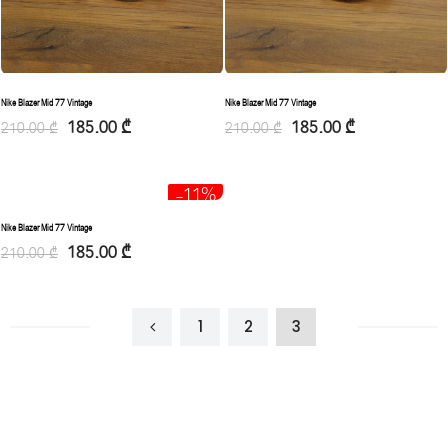
Nike Blazer Mid 77 Vintage
Nike Blazer Mid 77 Vintage
185.00
₾
185.00
₾
210.00
₾
210.00
₾
-11%
Nike Blazer Mid 77 Vintage
185.00
₾
210.00
₾
1
2
3