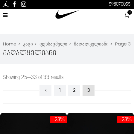
598070055
0
Home
კაცი
ფეხსაცმელი
მაღალყელიანი
Page 3
Მაღალყელიანი
Showing 25–33 of 33 results
1
2
3
-23%
-23%