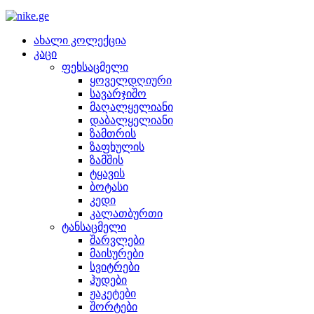
ახალი კოლექცია
კაცი
ფეხსაცმელი
ყოველდღიური
სავარჯიშო
მაღალყელიანი
დაბალყელიანი
ზამთრის
ზაფხულის
ზამშის
ტყავის
ბოტასი
კედი
კალათბურთი
ტანსაცმელი
შარვლები
მაისურები
სვიტრები
ჰუდები
ჟაკეტები
შორტები