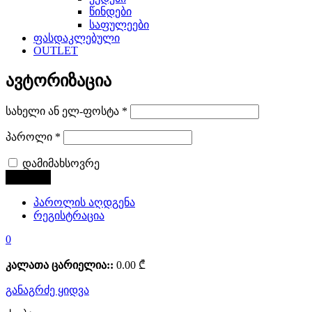
წინდები
საფულეები
ფასდაკლებული
OUTLET
ავტორიზაცია
სახელი ან ელ-ფოსტა
*
პაროლი
*
დამიმახსოვრე
პაროლის აღდგენა
რეგისტრაცია
0
კალათა ცარიელია::
0.00
₾
განაგრძე ყიდვა