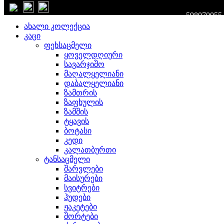
დახურვა
598070055
ახალი კოლექცია
კაცი
ფეხსაცმელი
ყოველდღიური
სავარჯიშო
მაღალყელიანი
დაბალყელიანი
ზამთრის
ზაფხულის
ზამშის
ტყავის
ბოტასი
კედი
კალათბურთი
ტანსაცმელი
შარვლები
მაისურები
სვიტრები
ჰუდები
ჟაკეტები
შორტები