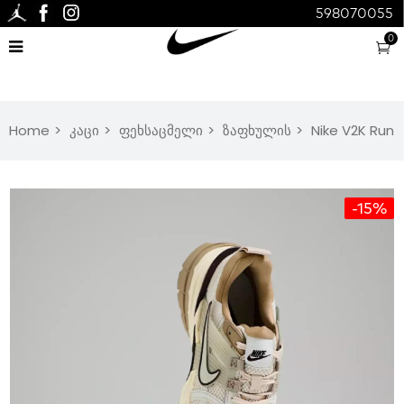
598070055
0
Home
კაცი
ფეხსაცმელი
ზაფხულის
Nike V2K Run
-15%