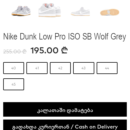
Nike Dunk Low Pro ISO SB Wolf Grey
195.00
₾
255.00
₾
40
41
42
43
44
45
Nike
ᲙᲐᲚᲐᲗᲐᲨᲘ ᲓᲐᲛᲐᲢᲔᲑᲐ
Dunk
Low
გადახდა კურიერთან / Cash on Delivery
Pro