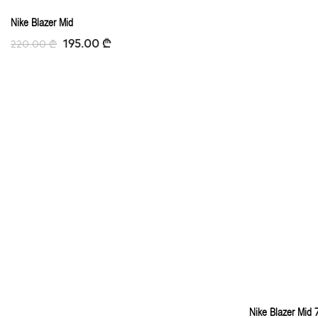
-11%
Nike Blazer Mid
195.00
₾
220.00
₾
Nike Blazer Mid 