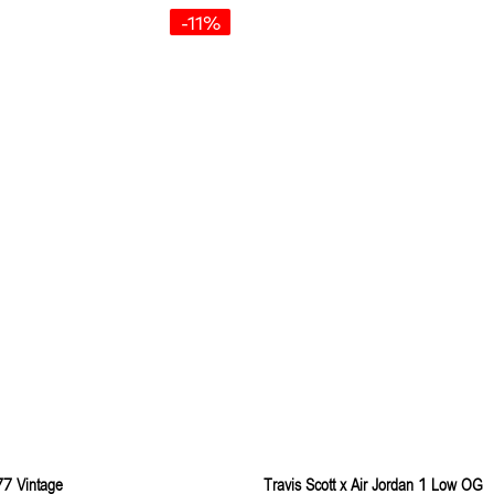
-11%
77 Vintage
Travis Scott x Air Jordan 1 Low OG