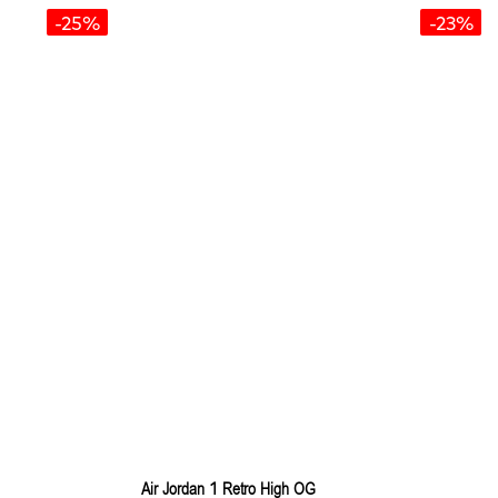
-25%
-23%
Air Jordan 1 Retro High OG