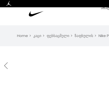
ᲐᲮᲐ
Home
კაცი
ფეხსაცმელი
ზაფხულის
Nike 