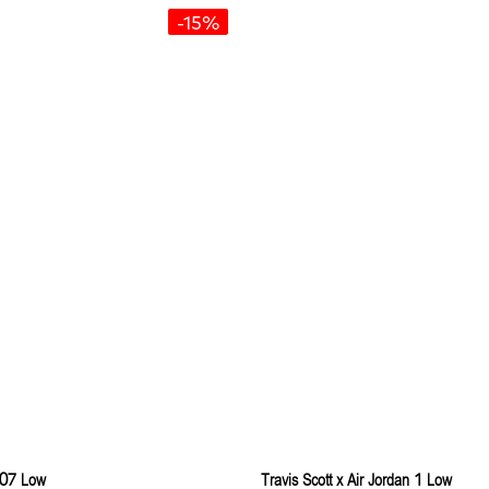
-15%
’07 Low
Travis Scott x Air Jordan 1 Low