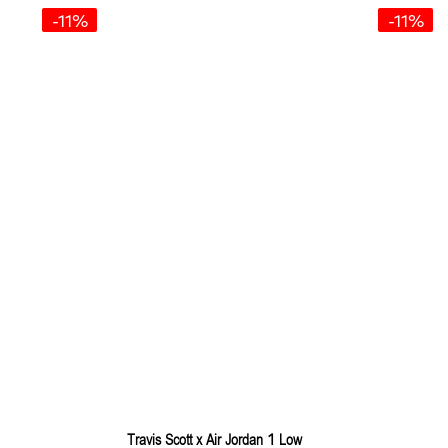
-11%
-11%
Travis Scott x Air Jordan 1 Low