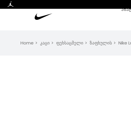
ᲐᲮᲐ
Home
კაცი
ფეხსაცმელი
ზაფხულის
Nike 