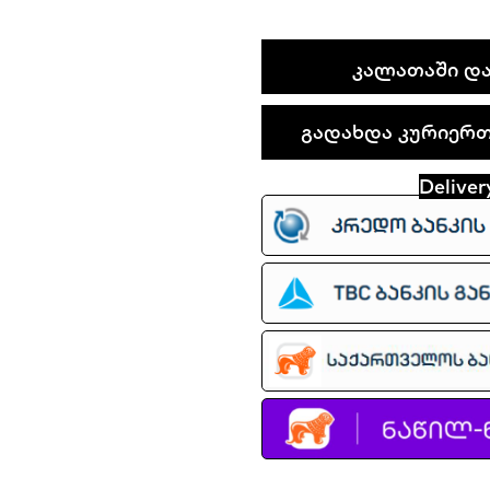
Nike
ᲙᲐᲚᲐᲗᲐᲨᲘ ᲓᲐ
Lunar
Roam
გადახდა კურიერთა
quantity
Deliver