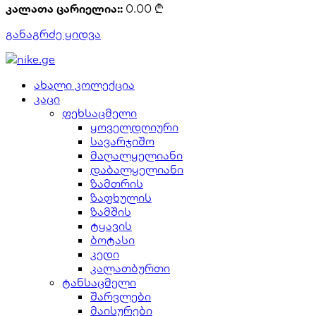
კალათა ცარიელია::
0.00
₾
განაგრძე ყიდვა
ახალი კოლექცია
კაცი
ფეხსაცმელი
ყოველდღიური
სავარჯიშო
მაღალყელიანი
დაბალყელიანი
ზამთრის
ზაფხულის
ზამშის
ტყავის
ბოტასი
კედი
კალათბურთი
ტანსაცმელი
შარვლები
მაისურები