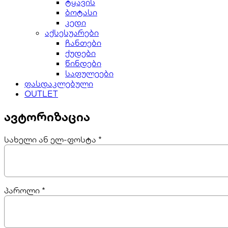
ტყავის
ბოტასი
კედი
აქსესუარები
ჩანთები
ქუდები
წინდები
საფულეები
ფასდაკლებული
OUTLET
ავტორიზაცია
სახელი ან ელ-ფოსტა
*
პაროლი
*