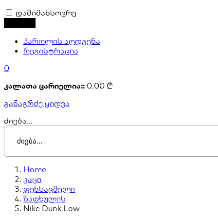
დამიმახსოვრე
პაროლის აღდგენა
რეგისტრაცია
0
კალათა ცარიელია::
0.00
₾
განაგრძე ყიდვა
ძიება...
Home
კაცი
ფეხსაცმელი
ზაფხულის
Nike Dunk Low