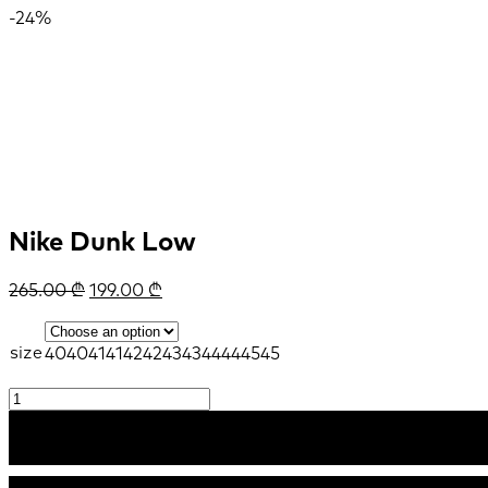
-24%
Nike Dunk Low
265.00
₾
199.00
₾
size
40
40
41
41
42
42
43
43
44
44
45
45
Nike
Dunk
კალათაში დამატე
Low
quantity