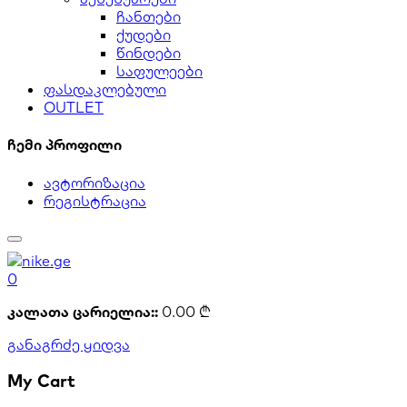
ჩანთები
ქუდები
წინდები
საფულეები
ფასდაკლებული
OUTLET
ჩემი პროფილი
ავტორიზაცია
რეგისტრაცია
0
კალათა ცარიელია::
0.00
₾
განაგრძე ყიდვა
My Cart