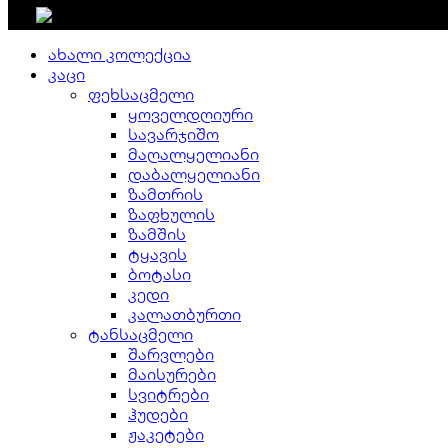
დახურვა
ახალი კოლექცია
კაცი
ფეხსაცმელი
ყოველდღიური
სავარჯიშო
მაღალყელიანი
დაბალყელიანი
ზამთრის
ზაფხულის
ზამშის
ტყავის
ბოტასი
კედი
კალათბურთი
ტანსაცმელი
შარვლები
მაისურები
სვიტრები
ჰუდები
ჟაკეტები