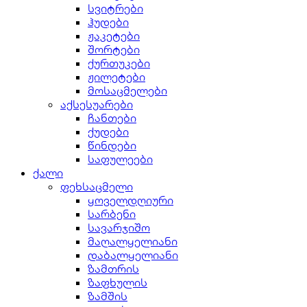
სვიტრები
ჰუდები
ჟაკეტები
შორტები
ქურთუკები
ჟილეტები
მოსაცმელები
აქსესუარები
ჩანთები
ქუდები
წინდები
საფულეები
ქალი
ფეხსაცმელი
ყოველდღიური
სარბენი
სავარჯიშო
მაღალყელიანი
დაბალყელიანი
ზამთრის
ზაფხულის
ზამშის