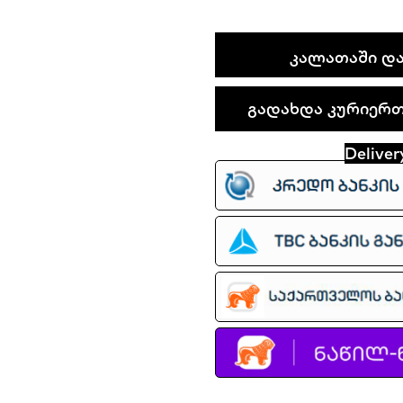
Nike
ᲙᲐᲚᲐᲗᲐᲨᲘ ᲓᲐ
Air
Jordan
გადახდა კურიერთა
Legacy
312
Deliver
quantity