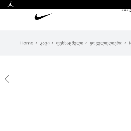
ᲐᲮᲐ
Home
კაცი
ფეხსაცმელი
ყოველდღიური