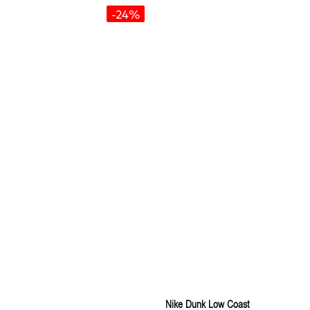
-24%
Nike Dunk Low Coast