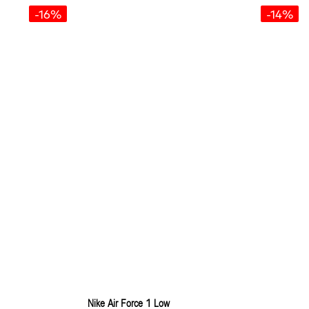
-16%
-14%
Nike Air Force 1 Low