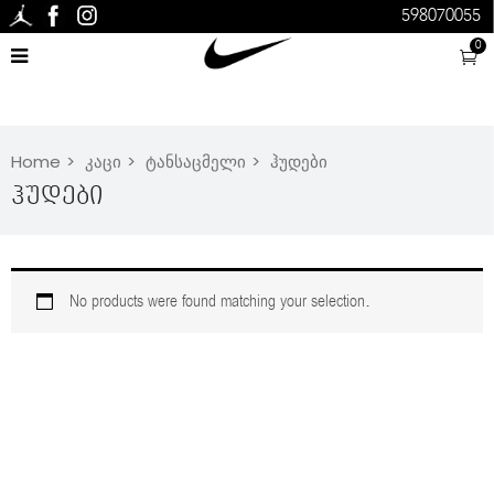
598070055
0
Home
კაცი
ტანსაცმელი
ჰუდები
Ჰუდები
No products were found matching your selection.