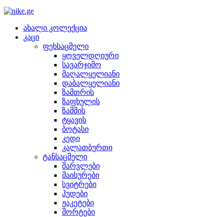
ახალი კოლექცია
კაცი
ფეხსაცმელი
ყოველდღიური
სავარჯიშო
მაღალყელიანი
დაბალყელიანი
ზამთრის
ზაფხულის
ზამშის
ტყავის
ბოტასი
კედი
კალათბურთი
ტანსაცმელი
შარვლები
მაისურები
სვიტრები
ჰუდები
ჟაკეტები
შორტები