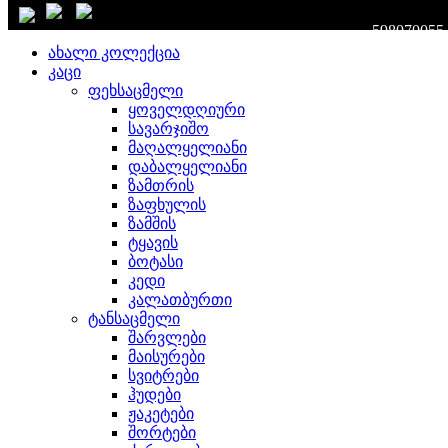
დახურვა
598070055
ახალი კოლექცია
კაცი
ფეხსაცმელი
ყოველდღიური
სავარჯიშო
მაღალყელიანი
დაბალყელიანი
ზამთრის
ზაფხულის
ზამშის
ტყავის
ბოტასი
კედი
კალათბურთი
ტანსაცმელი
შარვლები
მაისურები
სვიტრები
ჰუდები
ჟაკეტები
შორტები