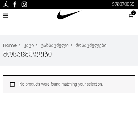
598070055
0
Home
კაცი
ტანსაცმელი
მოსაცმელები
Მოსაცმელები
No products were found matching your selection.