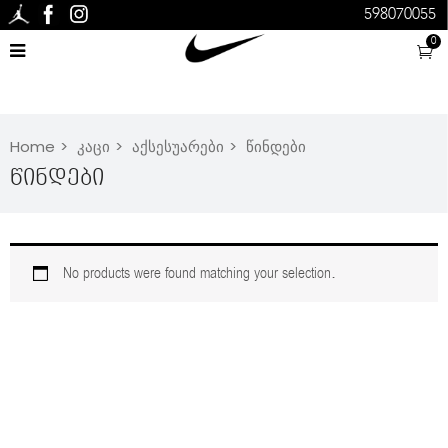
598070055
0
Home
კაცი
აქსესუარები
წინდები
Წინდები
No products were found matching your selection.