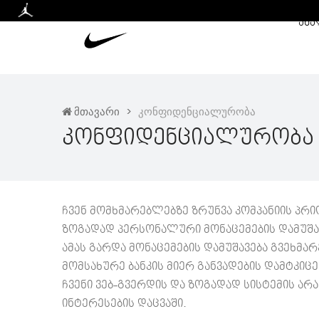
ᲐᲮᲐ
მთავარი
კონფიდენციალურობა
Კონფიდენციალურობა
ჩვენ მომხმარებლებზე ზრუნვა კომპანიის პრ
ზოგადად პერსონალური მონაცემების დამუშავ
ამას გარდა მონაცემების დამუშავება გვეხმა
მომსახურე ბანკის მიერ განვადების დამტკიცე
ჩვენი ვებ-გვერდის და ზოგადად სისტემის არ
ინტერესების დაცვაში.