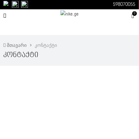
598070055
0
მთავარი
კონტაქტი
Კონტაქტი