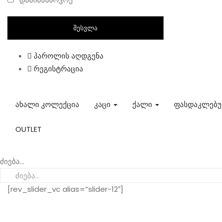
პაროლის აღდგენა
რეგისტრაცია
ახალი კოლექცია
კაცი
ქალი
ფასდაკლებ
OUTLET
ძიება...
[rev_slider_vc alias=”slider-12″]